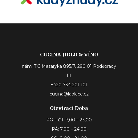
CUCINA JÍDLO & VÍNO
nám. T.G.Masaryka 895/7, 290 01 Poděbrady
III
+420 734 201 101
cucina@laplace.cz
Otevírací Doba
PO – ČT: 7,00 – 23,00
PÁ: 7,00 – 24,00