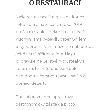
O RESTAURACI
Naše restaurace funguje od konce
roku 2015 a na začátku roku 2019
prošla rozsáhlou rekonstrukcí. Naši
kuchyni jsme vybavili Josper Grillem,
díky kterému Vám můžeme nabídnout
ještě větší zážitek z jídla. Na grilu
připravujeme čerstvé ryby, steaky a
zeleninu. Kromě toho Vám dále
nabídneme čerstvou pastu, saláty či
domácí dezerty.
Rádi připravujeme opravdový
gastronomický zážitek a proto