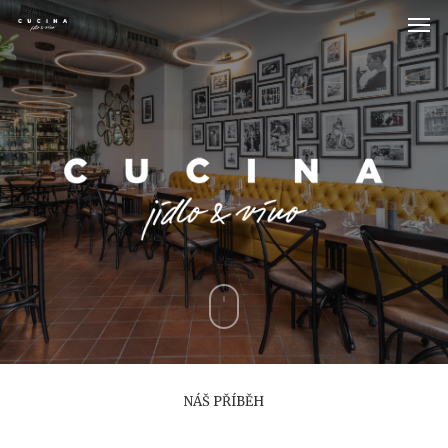
NÁŠ PŘÍBĚH