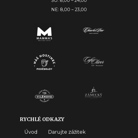
SO: 8,00 – 24,00
NE: 8,00 – 23,00
RYCHLÉ ODKAZY
Úvod
Darujte zážitek